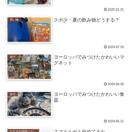
2025.01.31
スポ少・夏の飲み物どうする？
買い物
2024.07.19
ヨーロッパでみつけたかわいいマ
旅行
グネット
2024.06.26
ヨーロッパでみつけたかわいい食
旅行
器
2024.05.21
スマイルゼミ始めてみた
おすすめ体験レビュー