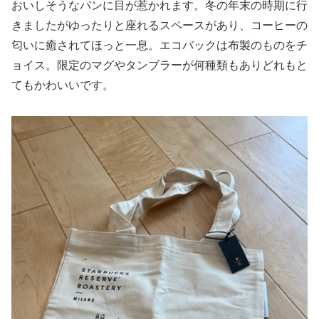
おいしそうなパンに目が惹かれます。冬の年末の時期に行
きましたがゆったりと座れるスペースがあり、コーヒーの
匂いに癒されてほっと一息。エコバックは布製のものをチ
ョイス。限定のマグやタンブラーが何種類もありどれもと
てもかわいいです。