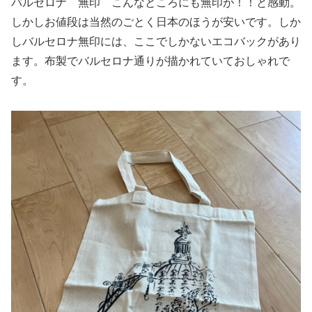
バルセロナ 無印 こんなところにも無印が！！と感動。
しかしお値段は当然のごとく日本のほうが安いです。しか
しバルセロナ無印には、ここでしかないエコバックがあり
ます。布製でバルセロナ通りが描かれていておしゃれで
す。