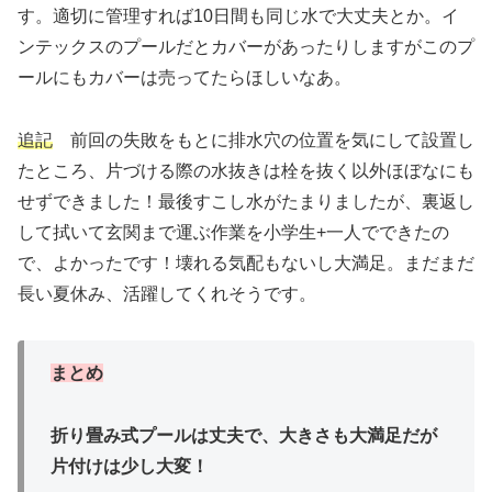
す。適切に管理すれば10日間も同じ水で大丈夫とか。イ
ンテックスのプールだとカバーがあったりしますがこのプ
ールにもカバーは売ってたらほしいなあ。
追記
前回の失敗をもとに排水穴の位置を気にして設置し
たところ、片づける際の水抜きは栓を抜く以外ほぼなにも
せずできました！最後すこし水がたまりましたが、裏返し
して拭いて玄関まで運ぶ作業を小学生+一人でできたの
で、よかったです！壊れる気配もないし大満足。まだまだ
長い夏休み、活躍してくれそうです。
まとめ
折り畳み式プールは丈夫で、大きさも大満足だが
片付けは少し大変！