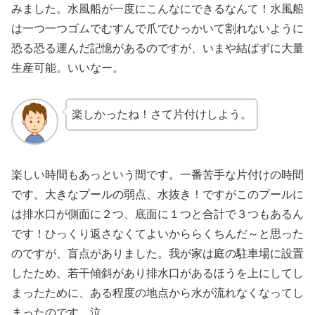
みました。水風船が一度にこんなにできるなんて！水風船
は一つ一つゴムでむすんで爪でひっかいて割れないように
恐る恐る運んだ記憶があるのですが、いまや結ばずに大量
生産可能。いいなー。
楽しかったね！さて片付けしよう。
楽しい時間もあっという間です。一番苦手な片付けの時間
です。大きなプールの弱点、水抜き！ですがこのプールに
は排水口が側面に２つ、底面に１つと合計で３つもあるん
です！ひっくり返さなくてよいかららくちんだ～と思った
のですが、盲点がありました。我が家は庭の駐車場に設置
したため、若干傾斜があり排水口があるほうを上にしてし
まったために、ある程度の地点から水が流れなくなってし
まったのです。泣