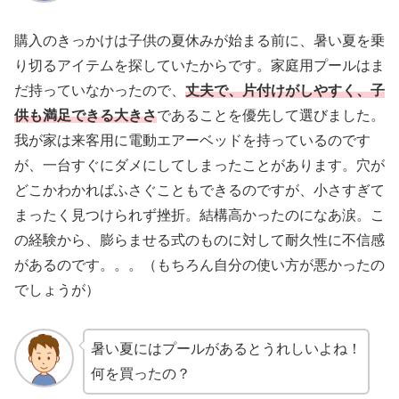
購入のきっかけは子供の夏休みが始まる前に、暑い夏を乗
り切るアイテムを探していたからです。家庭用プールはま
だ持っていなかったので、
丈夫で、片付けがしやすく、子
供も満足できる大きさ
であることを優先して選びました。
我が家は来客用に電動エアーベッドを持っているのです
が、一台すぐにダメにしてしまったことがあります。穴が
どこかわかればふさぐこともできるのですが、小さすぎて
まったく見つけられず挫折。結構高かったのになあ涙。こ
の経験から、膨らませる式のものに対して耐久性に不信感
があるのです。。。（もちろん自分の使い方が悪かったの
でしょうが）
暑い夏にはプールがあるとうれしいよね！
何を買ったの？