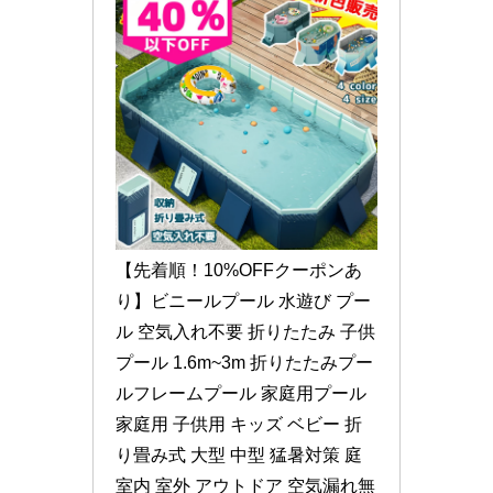
【先着順！10%OFFクーポンあ
り】ビニールプール 水遊び プー
ル 空気入れ不要 折りたたみ 子供
プール 1.6m~3m 折りたたみプー
ルフレームプール 家庭用プール 
家庭用 子供用 キッズ ベビー 折
り畳み式 大型 中型 猛暑対策 庭 
室内 室外 アウトドア 空気漏れ無