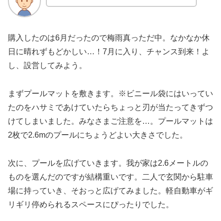
購入したのは6月だったので梅雨真っただ中。なかなか休
日に晴れずもどかしい…！7月に入り、チャンス到来！よ
し、設営してみよう。
まずプールマットを敷きます。※ビニール袋にはいってい
たのをハサミであけていたらちょっと刃が当たってきずつ
けてしまいました。みなさまご注意を…。プールマットは
2枚で2.6mのプールにちょうどよい大きさでした。
次に、プールを広げていきます。我が家は2.6メートルの
ものを選んだのですが結構重いです。二人で玄関から駐車
場に持っていき、そおっと広げてみました。軽自動車がギ
リギリ停められるスペースにぴったりでした。