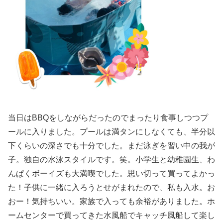
当日はBBQをしながらだったのでまったり食事しつつプ
ールに入りました。プールは満タンにしなくても、半分以
下くらいの深さでも十分でした。まだ泳ぎを習い中の我が
子。独自の水泳スタイルです。笑。小学生と幼稚園生、わ
んぱくボーイズも大満喫でした。思い切って買ってよかっ
た！子供に一緒に入ろうとせがまれたので、私も入水。お
おー！気持ちいい。家族で入っても余裕がありました。ホ
ームセンターで買ってきた水風船でキャッチ風船して楽し