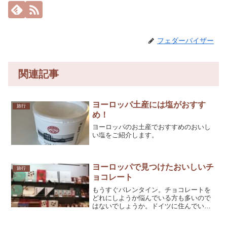
フェダーバイザー
関連記事
ヨーロッパ土産には塩がおすす
旅行
め！
ヨーロッパのお土産でおすすめのおいし
い塩をご紹介します。
ヨーロッパで見つけたおいしいチ
旅行
ョコレート
もうすぐバレンタイン。チョコレートを
どれにしようか悩んでいる方も多いので
はないでしょうか。ドイツに住んでいた
時に見つけた、ヨーロッパのチョコレー
トでおいしかったものをご紹介したいと