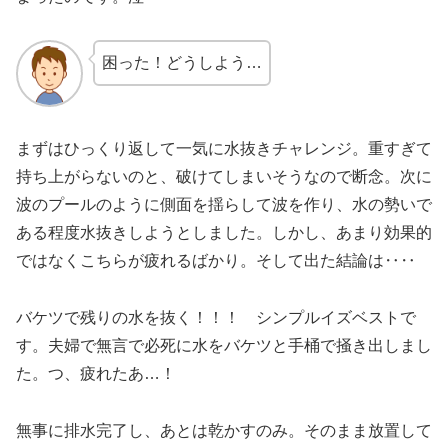
困った！どうしよう…
まずはひっくり返して一気に水抜きチャレンジ。重すぎて
持ち上がらないのと、破けてしまいそうなので断念。次に
波のプールのように側面を揺らして波を作り、水の勢いで
ある程度水抜きしようとしました。しかし、あまり効果的
ではなくこちらが疲れるばかり。そして出た結論は‥‥
バケツで残りの水を抜く！！！ シンプルイズベストで
す。夫婦で無言で必死に水をバケツと手桶で掻き出しまし
た。つ、疲れたあ…！
無事に排水完了し、あとは乾かすのみ。そのまま放置して