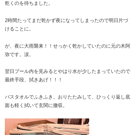
乾くのを待ちました。
2時間たってまだ乾かず夜になってしまったので明日片づ
けることに。
が、夜に大雨襲来！！せっかく乾かしていたのに元の木阿
弥です。涙。
翌日プール内を見みるとやはり水が少したまっていたので
最終手段、拭きあげ！！！
バスタオルでふきふき。おりたたみして、ひっくり返し底
面も軽く拭いて玄関に撤収。