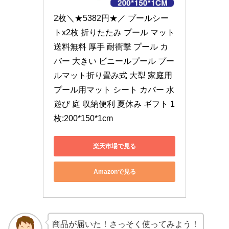
2枚＼★5382円★／ プールシー
トx2枚 折りたたみ プール マット 
送料無料 厚手 耐衝撃 プール カ
バー 大きい ビニールプール プー
ルマット折り畳み式 大型 家庭用 
プール用マット シート カバー 水
遊び 庭 収納便利 夏休み ギフト 1
枚:200*150*1cm
楽天市場で見る
Amazonで見る
商品が届いた！さっそく使ってみよう！